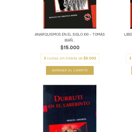
ANARQUISMOS EN EL SIGLO XXI - TOMÁS
LIBE
IBÁÑ...
$15.000
3
cuotas sin interés de
$5.000
3