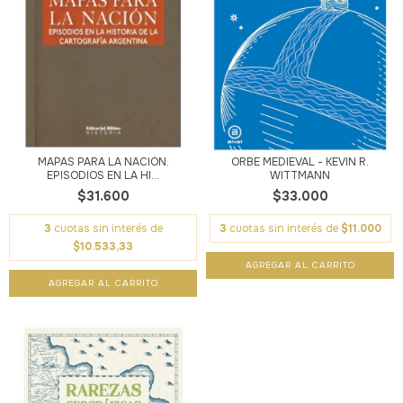
MAPAS PARA LA NACIÓN.
ORBE MEDIEVAL - KEVIN R.
EPISODIOS EN LA HI...
WITTMANN
$31.600
$33.000
3
cuotas sin interés de
3
cuotas sin interés de
$11.000
$10.533,33