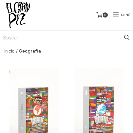
MENÚ
0
Inicio
/
Geografía