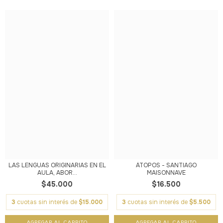
LAS LENGUAS ORIGINARIAS EN EL
ÁTOPOS - SANTIAGO
AULA, ABOR...
MAISONNAVE
$45.000
$16.500
3
cuotas sin interés de
$15.000
3
cuotas sin interés de
$5.500