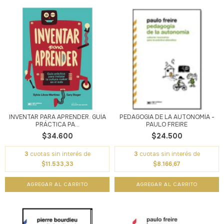
INVENTAR PARA APRENDER. GUÍA
PEDAGOGIA DE LA AUTONOMÍA -
PRÁCTICA PA...
PAULO FREIRE
$34.600
$24.500
3
cuotas sin interés de
3
cuotas sin interés de
$11.533,33
$8.166,67