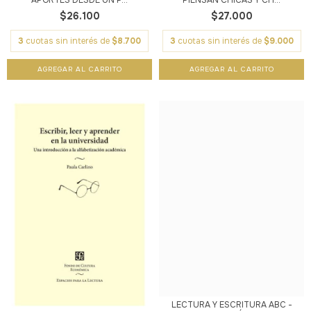
APORTES DESDE UN P...
PIENSAN CHICAS Y CH...
$26.100
$27.000
3
cuotas sin interés de
$8.700
3
cuotas sin interés de
$9.000
LECTURA Y ESCRITURA ABC -