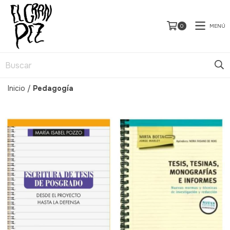
MENÚ
0
Inicio
/
Pedagogía