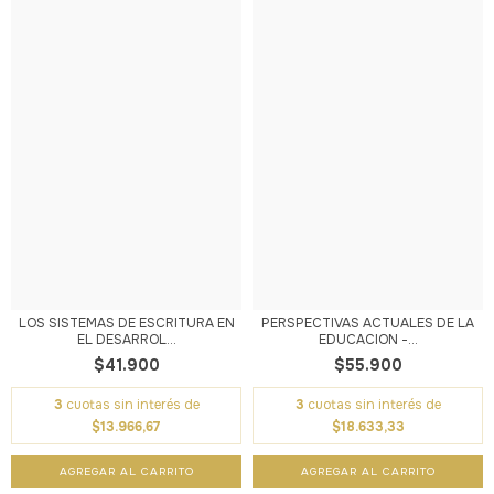
LOS SISTEMAS DE ESCRITURA EN
PERSPECTIVAS ACTUALES DE LA
EL DESARROL...
EDUCACION -...
$41.900
$55.900
3
cuotas sin interés de
3
cuotas sin interés de
$13.966,67
$18.633,33