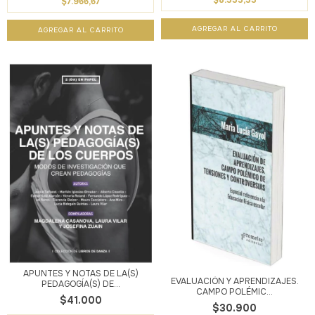
$8.333,33
$7.966,67
APUNTES Y NOTAS DE LA(S)
EVALUACIÓN Y APRENDIZAJES.
PEDAGOGÍA(S) DE...
CAMPO POLÉMIC...
$41.000
$30.900