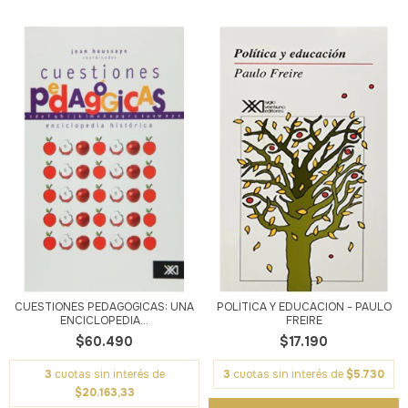
CUESTIONES PEDAGÓGICAS: UNA
POLÍTICA Y EDUCACIÓN - PAULO
ENCICLOPEDIA...
FREIRE
$60.490
$17.190
3
cuotas sin interés de
3
cuotas sin interés de
$5.730
$20.163,33