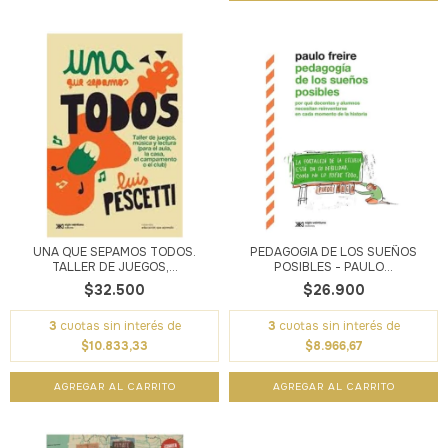
UNA QUE SEPAMOS TODOS.
PEDAGOGIA DE LOS SUEÑOS
TALLER DE JUEGOS,...
POSIBLES - PAULO...
$32.500
$26.900
3
cuotas sin interés de
3
cuotas sin interés de
$10.833,33
$8.966,67