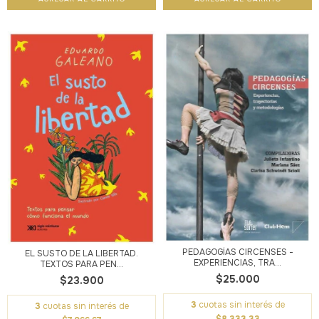
PEDAGOGÍAS CIRCENSES -
EL SUSTO DE LA LIBERTAD.
EXPERIENCIAS, TRA...
TEXTOS PARA PEN...
$25.000
$23.900
3
cuotas sin interés de
3
cuotas sin interés de