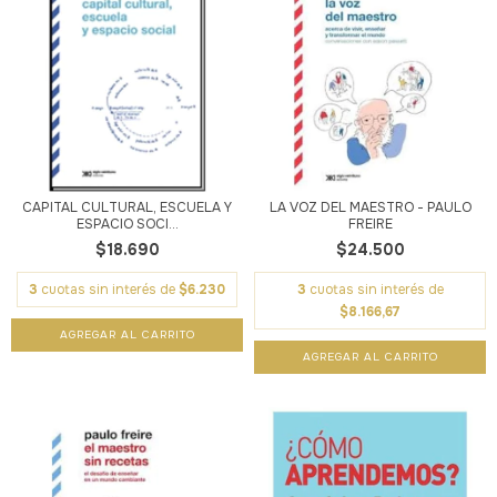
CAPITAL CULTURAL, ESCUELA Y
LA VOZ DEL MAESTRO - PAULO
ESPACIO SOCI...
FREIRE
$18.690
$24.500
3
cuotas sin interés de
$6.230
3
cuotas sin interés de
$8.166,67