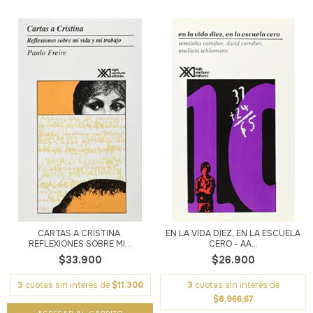
CARTAS A CRISTINA.
EN LA VIDA DIEZ, EN LA ESCUELA
REFLEXIONES SOBRE MI...
CERO - AA...
$33.900
$26.900
3
cuotas sin interés de
$11.300
3
cuotas sin interés de
$8.966,67