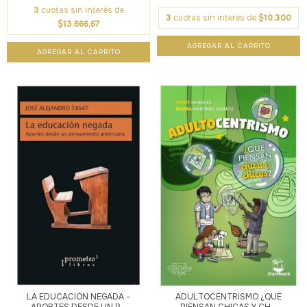
3
cuotas sin interés de
3
cuotas sin interés de
$10.300
$13.666,67
LA EDUCACIÓN NEGADA -
ADULTOCENTRISMO ¿QUÉ