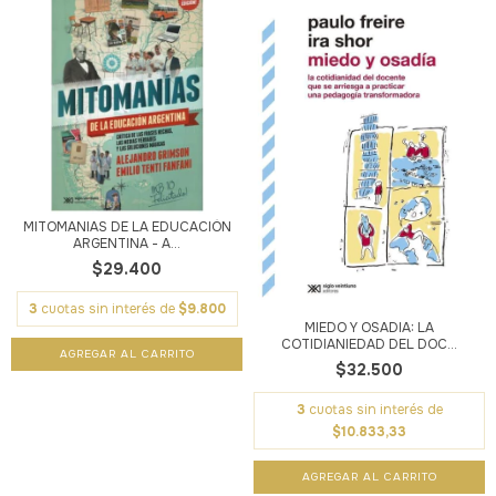
MITOMANIAS DE LA EDUCACIÓN
ARGENTINA - A...
$29.400
3
cuotas sin interés de
$9.800
MIEDO Y OSADIA: LA
COTIDIANIEDAD DEL DOC...
$32.500
3
cuotas sin interés de
$10.833,33