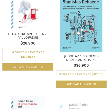
EL MAESTRO SIN RECETAS -
PAULO FREIRE
$26.900
3
cuotas sin interés de
¿CÓMO APRENDEMOS? -
$8.966,67
STANISLAS DEHAENE
$36.900
3
cuotas sin interés de
$12.300