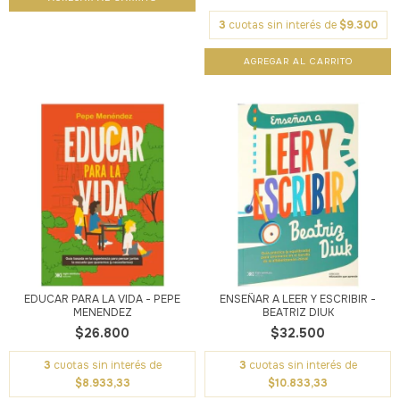
3
cuotas sin interés de
$9.300
EDUCAR PARA LA VIDA - PEPE
ENSEÑAR A LEER Y ESCRIBIR -
MENENDEZ
BEATRIZ DIUK
$26.800
$32.500
3
cuotas sin interés de
3
cuotas sin interés de
$8.933,33
$10.833,33