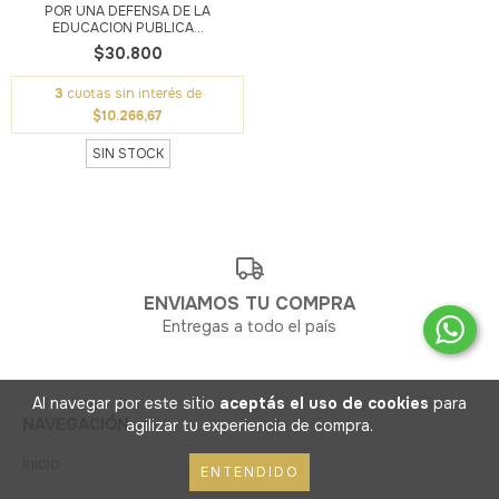
POR UNA DEFENSA DE LA
EDUCACION PUBLICA...
$30.800
3
cuotas sin interés de
$10.266,67
SIN STOCK
ENVIAMOS TU COMPRA
Entregas a todo el país
Al navegar por este sitio
aceptás el uso de cookies
para
NAVEGACIÓN
agilizar tu experiencia de compra.
Inicio
Libros
ENTENDIDO