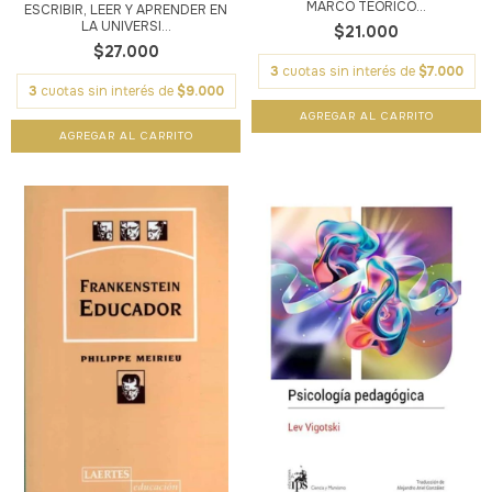
MARCO TEÓRICO...
ESCRIBIR, LEER Y APRENDER EN
LA UNIVERSI...
$21.000
$27.000
3
cuotas sin interés de
$7.000
3
cuotas sin interés de
$9.000