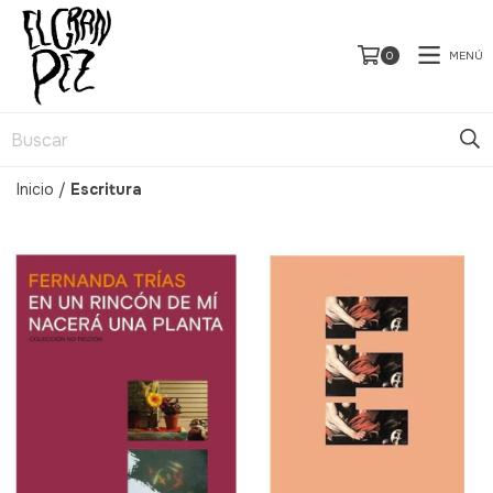
MENÚ
0
Inicio
/
Escritura