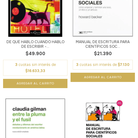
DE QUÉ HABLO CUANDO HABLO
MANUAL DE ESCRITURA PARA
DE ESCRIBIR -...
CIENTÍFICOS SOC...
$49.900
$21.390
3
cuotas sin interés de
3
cuotas sin interés de
$7.130
$16.633,33