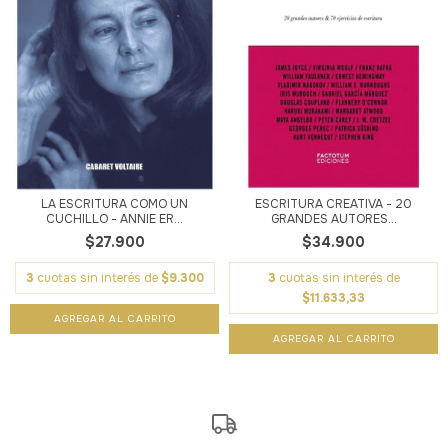
LA ESCRITURA COMO UN
ESCRITURA CREATIVA - 20
CUCHILLO - ANNIE ER...
GRANDES AUTORES...
$27.900
$34.900
3
cuotas sin interés de
$9.300
3
cuotas sin interés de
$11.633,33