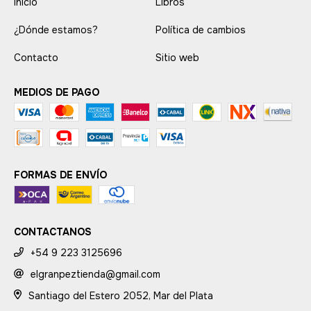
Inicio
Libros
¿Dónde estamos?
Política de cambios
Contacto
Sitio web
MEDIOS DE PAGO
FORMAS DE ENVÍO
CONTACTANOS
+54 9 223 3125696
elgranpeztienda@gmail.com
Santiago del Estero 2052, Mar del Plata