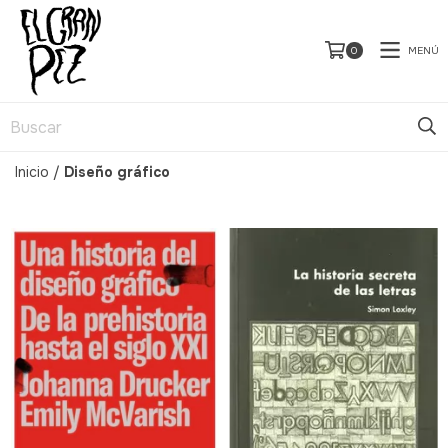
MENÚ
0
Inicio
/
Diseño gráfico