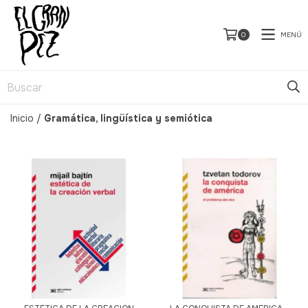
MENÚ
0
Inicio
/
Gramática, lingüística y semiótica