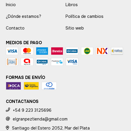
Inicio
Libros
¿Dónde estamos?
Política de cambios
Contacto
Sitio web
MEDIOS DE PAGO
FORMAS DE ENVÍO
CONTACTANOS
+54 9 223 3125696
elgranpeztienda@gmail.com
Santiago del Estero 2052, Mar del Plata