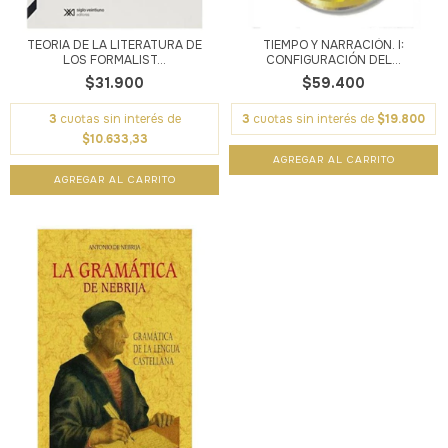
TEORIA DE LA LITERATURA DE
TIEMPO Y NARRACIÓN. I:
LOS FORMALIST...
CONFIGURACIÓN DEL...
$31.900
$59.400
3
cuotas sin interés de
3
cuotas sin interés de
$19.800
$10.633,33