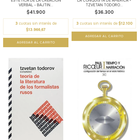
ESTÉTICA DE LA CREACIÓN
LA CONQUISTA DE AMÉRICA -
VERBAL - BAJTIN...
TZVETAN TODORO...
$41.900
$36.300
3
cuotas sin interés de
3
cuotas sin interés de
$12.100
$13.966,67