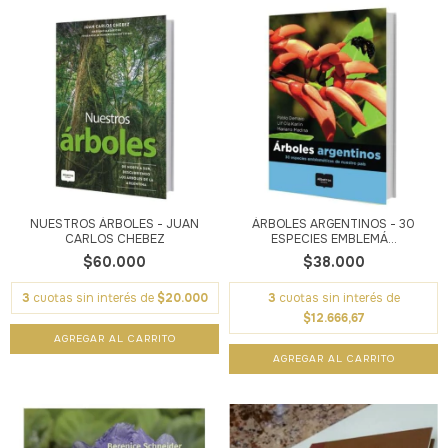
NUESTROS ÁRBOLES - JUAN
ÁRBOLES ARGENTINOS - 30
CARLOS CHEBEZ
ESPECIES EMBLEMÁ...
$60.000
$38.000
3
cuotas sin interés de
$20.000
3
cuotas sin interés de
$12.666,67