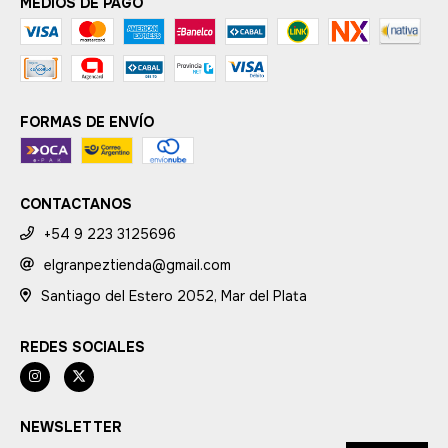
MEDIOS DE PAGO
FORMAS DE ENVÍO
CONTACTANOS
+54 9 223 3125696
elgranpeztienda@gmail.com
Santiago del Estero 2052, Mar del Plata
REDES SOCIALES
NEWSLETTER