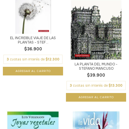
EL INCREÍBLE VIAJE DE LAS
PLANTAS - STEF...
$36.900
3
cuotas sin interés de
$12.300
LA PLANTA DEL MUNDO -
STEFANO MANCUSO
$39.900
3
cuotas sin interés de
$13.300