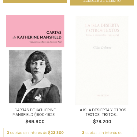
CARTAS DE KATHERINE
LA ISLA DESIERTA Y OTROS
MANSFIELD (1900-1923...
TEXTOS. TEXTOS...
$69.900
$78.200
3
cuotas sin interés de
$23.300
3
cuotas sin interés de