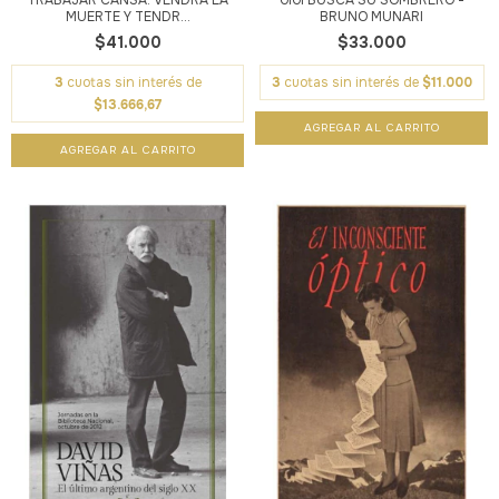
MUERTE Y TENDR...
BRUNO MUNARI
$41.000
$33.000
3
cuotas sin interés de
3
cuotas sin interés de
$11.000
$13.666,67