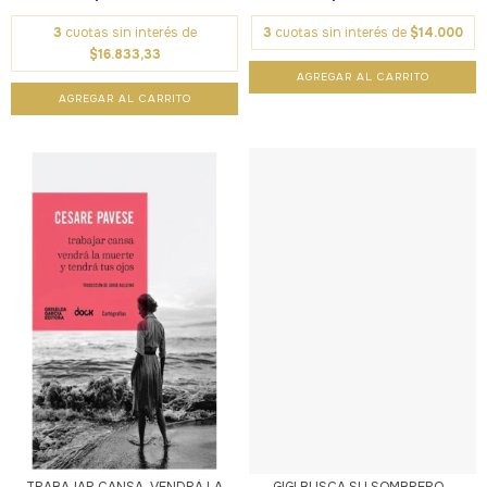
3
cuotas sin interés de
3
cuotas sin interés de
$14.000
$16.833,33
TRABAJAR CANSA. VENDRÁ LA
GIGI BUSCA SU SOMBRERO -