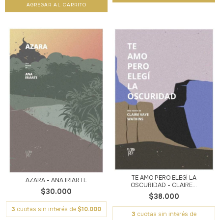
TE AMO PERO ELEGÍ LA
AZARA - ANA IRIARTE
OSCURIDAD - CLAIRE...
$30.000
$38.000
3
cuotas sin interés de
$10.000
3
cuotas sin interés de