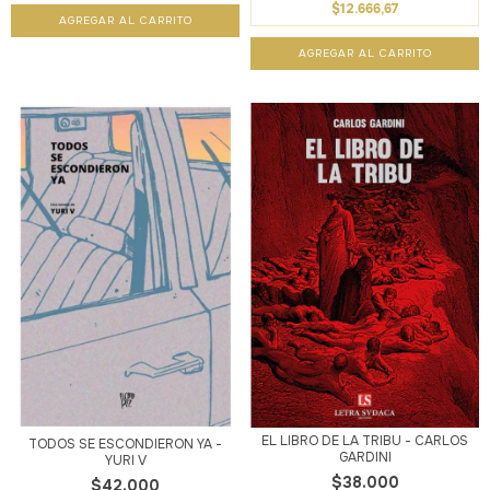
$12.666,67
EL LIBRO DE LA TRIBU - CARLOS
TODOS SE ESCONDIERON YA -
GARDINI
YURI V
$38.000
$42.000