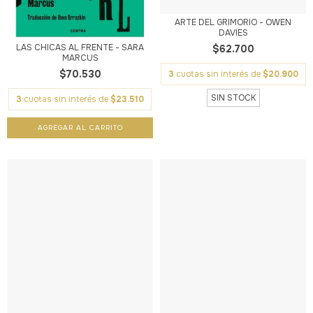
ARTE DEL GRIMORIO - OWEN
DAVIES
LAS CHICAS AL FRENTE - SARA
$62.700
MARCUS
$70.530
3
cuotas sin interés de
$20.900
SIN STOCK
3
cuotas sin interés de
$23.510