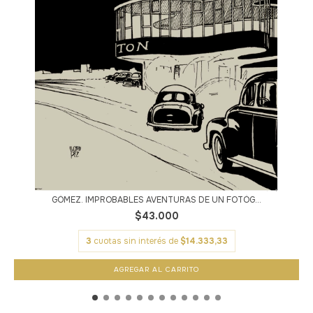
GÓMEZ. IMPROBABLES AVENTURAS DE UN FOTÓG...
$43.000
3
cuotas sin interés de
$14.333,33