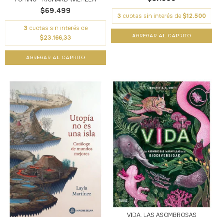
$69.499
3
cuotas sin interés de
$12.500
3
cuotas sin interés de
$23.166,33
VIDA. LAS ASOMBROSAS