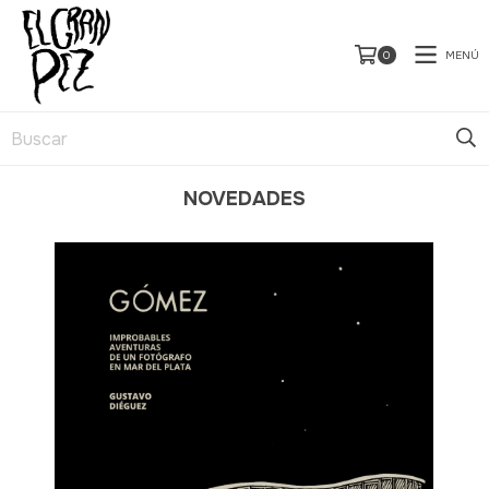
MENÚ
0
NOVEDADES