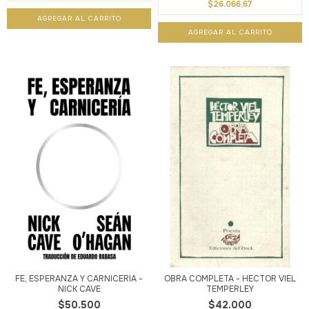
$26.066,67
FE, ESPERANZA Y CARNICERÍA -
OBRA COMPLETA - HÉCTOR VIEL
NICK CAVE
TEMPERLEY
$50.500
$42.000