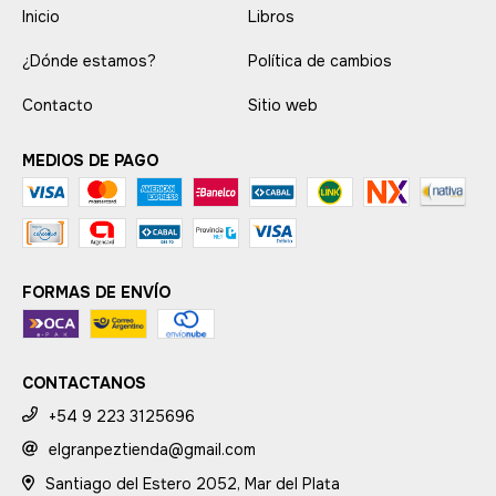
Inicio
Libros
¿Dónde estamos?
Política de cambios
Contacto
Sitio web
MEDIOS DE PAGO
FORMAS DE ENVÍO
CONTACTANOS
+54 9 223 3125696
elgranpeztienda@gmail.com
Santiago del Estero 2052, Mar del Plata