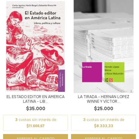
EL ESTADO EDITOR EN AMÉRICA
LA TIRADA - HERNÁN LÓPEZ
LATINA - LIB...
WINNE Y VÍCTOR...
$35.000
$25.000
3
cuotas sin interés de
3
cuotas sin interés de
$11.666,67
$8.333,33