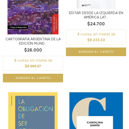
EDITAR DESDE LA IZQUIERDA EN
AMÉRICA LAT...
$24.700
3
cuotas sin interés de
CARTOGRAFÍA ARGENTINA DE LA
$8.233,33
EDICIÓN MUND...
$26.000
3
cuotas sin interés de
$8.666,67