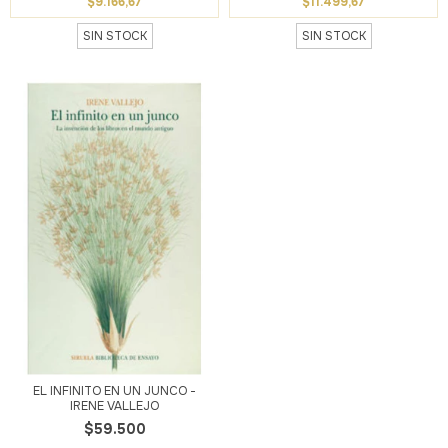
$9.166,67
$11.499,67
SIN STOCK
SIN STOCK
EL INFINITO EN UN JUNCO -
IRENE VALLEJO
$59.500