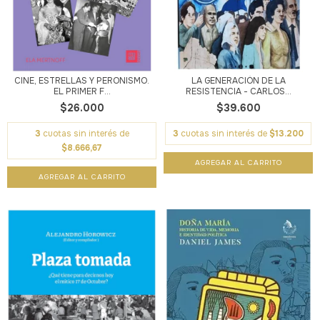
CINE, ESTRELLAS Y PERONISMO.
LA GENERACIÓN DE LA
EL PRIMER F...
RESISTENCIA - CARLOS...
$26.000
$39.600
3
cuotas sin interés de
3
cuotas sin interés de
$13.200
$8.666,67