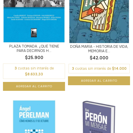
PLAZA TOMADA. ¿QUÉ TIENE
DOÑA MARÍA - HISTORIA DE VIDA,
PARA DECIRNOS H...
MEMORIA E...
$25.900
$42.000
3
cuotas sin interés de
3
cuotas sin interés de
$14.000
$8.633,33