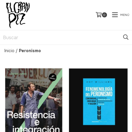
MENÚ
0
Inicio
/
Peronismo