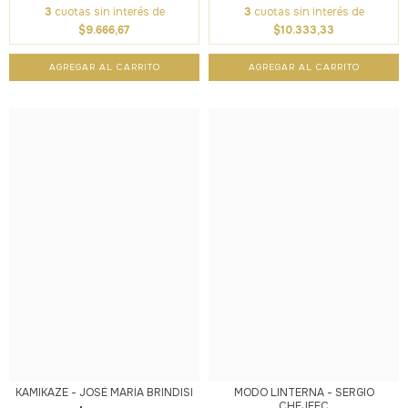
3
cuotas sin interés de
3
cuotas sin interés de
$9.666,67
$10.333,33
KAMIKAZE - JOSÉ MARÍA BRINDISI
MODO LINTERNA - SERGIO
CHEJFEC