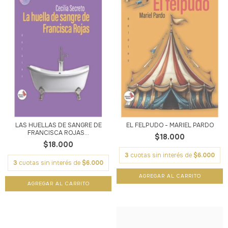
LAS HUELLAS DE SANGRE DE
EL FELPUDO - MARIEL PARDO
FRANCISCA ROJAS...
$18.000
$18.000
3
cuotas sin interés de
$6.000
3
cuotas sin interés de
$6.000