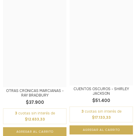
CUENTOS OSCUROS - SHIRLEY
OTRAS CRÓNICAS MARCIANAS -
JACKSON
RAY BRADBURY
$51.400
$37.900
3
cuotas sin interés de
3
cuotas sin interés de
$17.133,33
$12.633,33