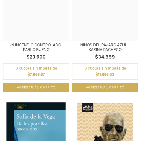
UN INCENDIO CONTROLADO -
NIÑOS DEL PÁJARO AZUL -
PABLO BUENO
KARINA PACHECO
$23.600
$34.999
3
cuotas sin interés de
3
cuotas sin interés de
$7.866,67
$11.666,33