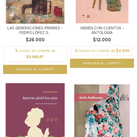
LAS GENERACIONES IMPARES -
VIENEN CON CUENTOS -
PEDRO LÓPEZ G...
ANTOLOGÍA
$26.000
$12.000
3
cuotas sin interés de
3
cuotas sin interés de
$4.000
$8.666,67