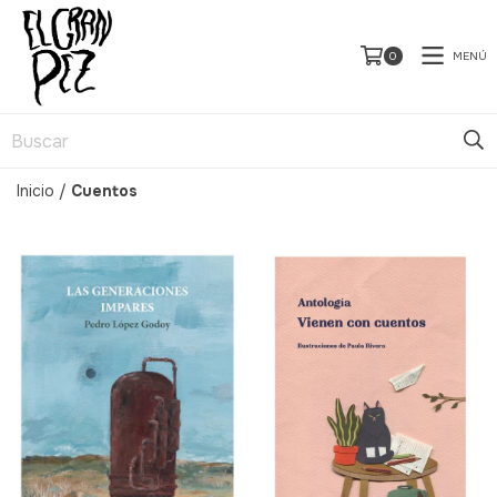
MENÚ
0
Inicio
/
Cuentos