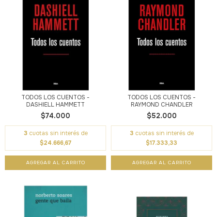
TODOS LOS CUENTOS -
TODOS LOS CUENTOS -
DASHIELL HAMMETT
RAYMOND CHANDLER
$74.000
$52.000
3
cuotas sin interés de
3
cuotas sin interés de
$24.666,67
$17.333,33