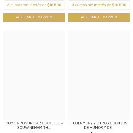
3
cuotas sin interés de
$16.500
3
cuotas sin interés de
$10.500
CÓMO PRONUNCIAR CUCHILLO -
TOBERMORY Y OTROS CUENTOS
SOUVANKHAM TH...
DE HUMOR Y DE...