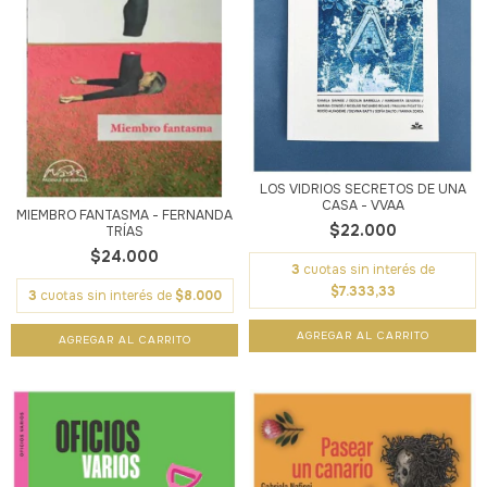
LOS VIDRIOS SECRETOS DE UNA
CASA - VVAA
MIEMBRO FANTASMA - FERNANDA
$22.000
TRÍAS
$24.000
3
cuotas sin interés de
$7.333,33
3
cuotas sin interés de
$8.000