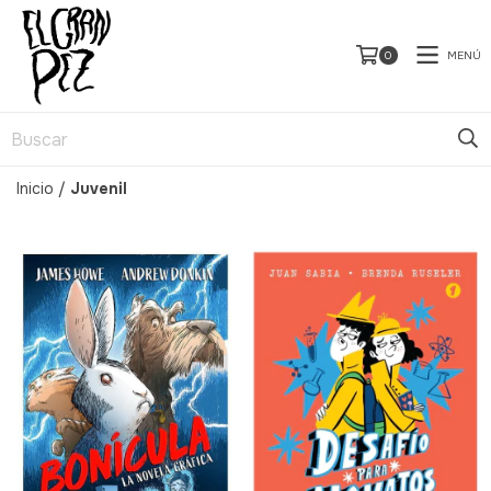
MENÚ
0
Inicio
/
Juvenil