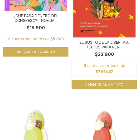
¿QUÉ PASA DENTRO DEL
CONGRESO? - NOELIA...
$15.900
3
cuotas sin interés de
$5.300
EL SUSTO DE LA LIBERTAD.
TEXTOS PARA PEN...
$23.900
3
cuotas sin interés de
$7.966,67