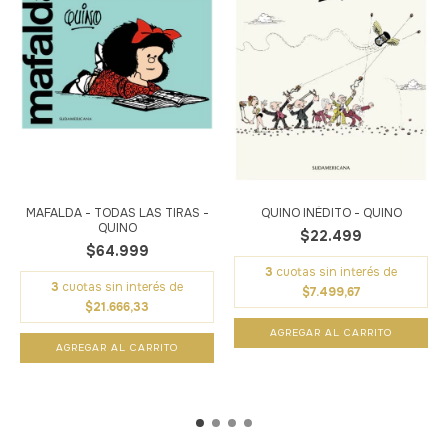
MAFALDA - TODAS LAS TIRAS -
QUINO INÉDITO - QUINO
QUINO
$22.499
$64.999
3
cuotas sin interés de
3
cuotas sin interés de
$7.499,67
$21.666,33