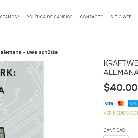
ESTAMOS?
POLÍTICA DE CAMBIOS
CONTACTO
SITIO WEB
a alemana - uwe schütte
KRAFTWE
ALEMANA
$40.0
VER MEDIOS DE
CANTIDAD