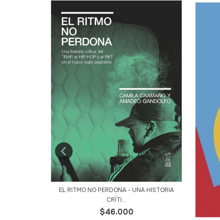
EL RITMO NO PERDONA - UNA HISTORIA
AHER JR.
CRÍTI...
$46.000