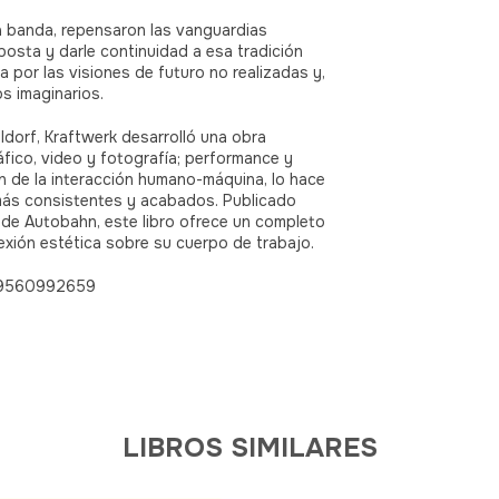
 la banda, repensaron las vanguardias
posta y darle continuidad a esa tradición
 por las visiones de futuro no realizadas y,
s imaginarios.
dorf, Kraftwerk desarrolló una obra
áfico, video y fotografía; performance y
ón de la interacción humano-máquina, lo hace
ás consistentes y acabados. Publicado
de Autobahn, este libro ofrece un completo
lexión estética sobre su cuerpo de trabajo.
9789560992659
LIBROS SIMILARES