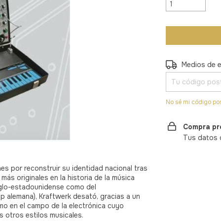
Entregas para el
Medios de 
No sé mi código po
Compra pr
Tus datos 
s por reconstruir su identidad nacional tras
más originales en la historia de la música
nglo-estadounidense como del
op alemana), Kraftwerk desató, gracias a un
mo en el campo de la electrónica cuyo
 otros estilos musicales.