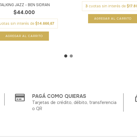
TALKING JAZZ - BEN SIDRAN
3
cuotas sin interés de
$17.8
$44.000
uotas sin interés de
$14.666,67
PAGÁ COMO QUIERAS
Tarjetas de crédito, débito, transferencia
o QR