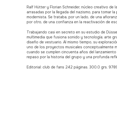
Ralf Hütter y Florian Schneider, núcleo creativo de
arrasadas por la llegada del nazismo, para tomar la 
modernista. Se trataba, por un lado, de una añoranza
por otro, de una confianza en la reactivación de eso
Trabajando casi en secreto en su estudio de Düssel
multimedia que fusiona sonido y tecnología; arte gr
diseño de vestuario. Al mismo tiempo, su exploraci
uno de los proyectos musicales conceptualmente m
cuando se cumplen cincuenta años del lanzamiento 
repaso por la historia del grupo y una profunda ref
Editorial: club de fans 242 páginas. 300.0 grs. 