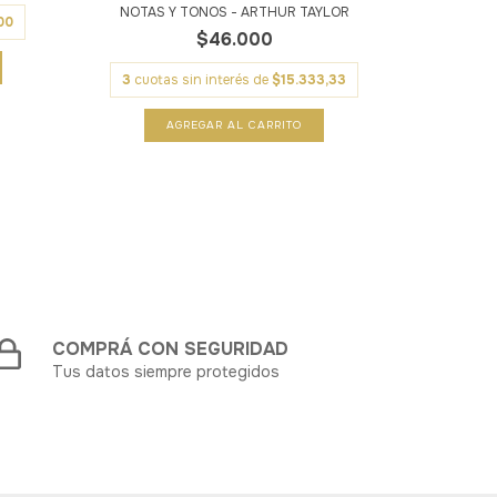
3
cuota
NOTAS Y TONOS - ARTHUR TAYLOR
00
$46.000
3
cuotas sin interés de
$15.333,33
COMPRÁ CON SEGURIDAD
Tus datos siempre protegidos