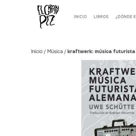
INICIO
LIBROS
¿DÓNDE 
Inicio
Música
kraftwerk: música futurist
/
/