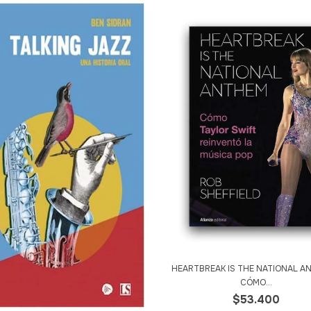
HEARTBREAK IS THE NATIONAL A
CÓMO...
$53.400