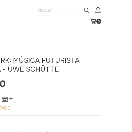
0
RK: MÚSICA FUTURISTA
 - UWE SCHÜTTE
00
 PAGO