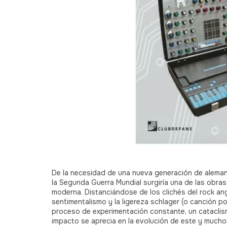
De la necesidad de una nueva generación de alemane
la Segunda Guerra Mundial surgiría una de las obras 
moderna. Distanciándose de los clichés del rock a
sentimentalismo y la ligereza schlager (o canción p
proceso de experimentación constante, un cataclis
impacto se aprecia en la evolución de este y muchos