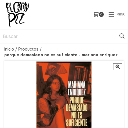
MENÚ
0
Inicio
/
Productos
/
porque demasiado no es suficiente - mariana enriquez