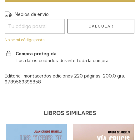
Entregas para el CP:
CAMBIAR CP
Medios de envío
CALCULAR
No sé mi código postal
Compra protegida
Tus datos cuidados durante toda la compra.
Editorial: montacerdos ediciones 220 páginas. 200.0 grs.
9789569398858
LIBROS SIMILARES