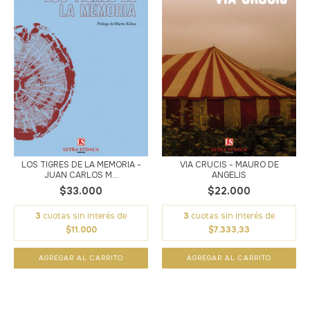
LOS TIGRES DE LA MEMORIA -
VIA CRUCIS - MAURO DE
JUAN CARLOS M...
ANGELIS
$33.000
$22.000
3
cuotas sin interés de
3
cuotas sin interés de
$11.000
$7.333,33