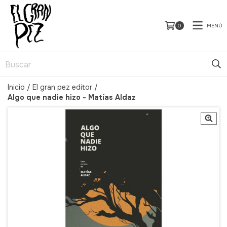
MENÚ
0
Inicio
/
El gran pez editor
/
Algo que nadie hizo - Matías Aldaz