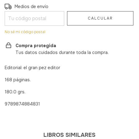
Entregas para el CP:
CAMBIAR CP
Medios de envío
CALCULAR
No sé mi código postal
Compra protegida
Tus datos cuidados durante toda la compra.
Editorial: el gran pez editor
168 páginas.
180.0 grs.
9789874884831
LIBROS SIMILARES