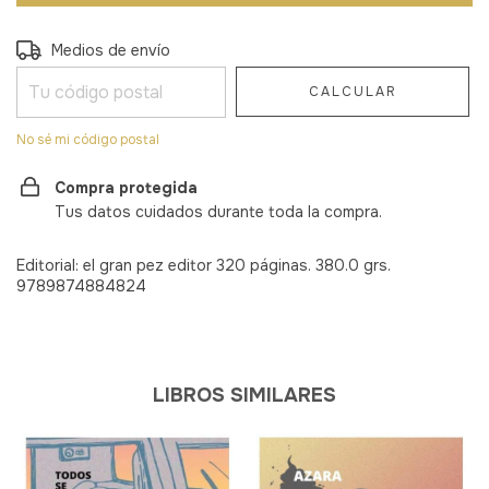
Entregas para el CP:
CAMBIAR CP
Medios de envío
CALCULAR
No sé mi código postal
Compra protegida
Tus datos cuidados durante toda la compra.
Editorial: el gran pez editor 320 páginas. 380.0 grs.
9789874884824
LIBROS SIMILARES