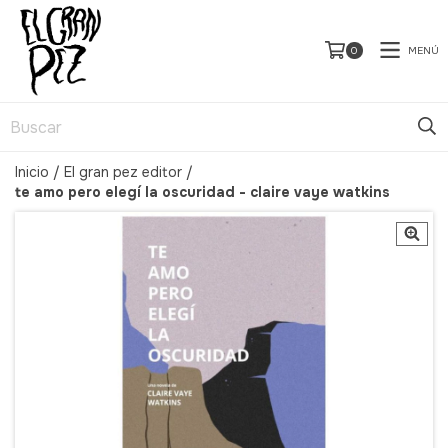
MENÚ
0
Inicio
/
El gran pez editor
/
te amo pero elegí la oscuridad - claire vaye watkins