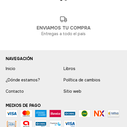
ENVIAMOS TU COMPRA
Entregas a todo el país
NAVEGACIÓN
Inicio
Libros
¿Dónde estamos?
Política de cambios
Contacto
Sitio web
MEDIOS DE PAGO