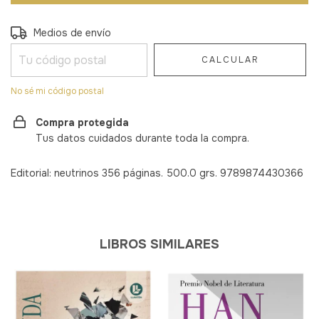
Entregas para el CP:
CAMBIAR CP
Medios de envío
CALCULAR
No sé mi código postal
Compra protegida
Tus datos cuidados durante toda la compra.
Editorial: neutrinos 356 páginas. 500.0 grs. 9789874430366
LIBROS SIMILARES