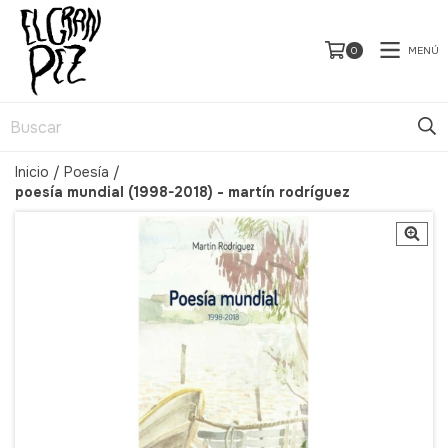
MENÚ
0
Inicio
/
Poesía
/
poesía mundial (1998-2018) - martín rodríguez