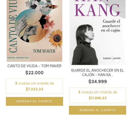
CANTO DE VIUDA - TOM MAVER
GUARDE EL ANOCHECER EN EL
$22.000
CAJÓN - HAN KA...
$34.999
3
cuotas sin interés de
$7.333,33
3
cuotas sin interés de
$11.666,33